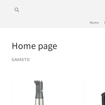
Direkt
zum
Inhalt
Home
Kategorie:
Home page
GAVASTO