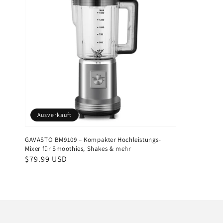
Ausverkauft
GAVASTO BM9109 – Kompakter Hochleistungs-
Mixer für Smoothies, Shakes & mehr
Normaler
$79.99 USD
Preis