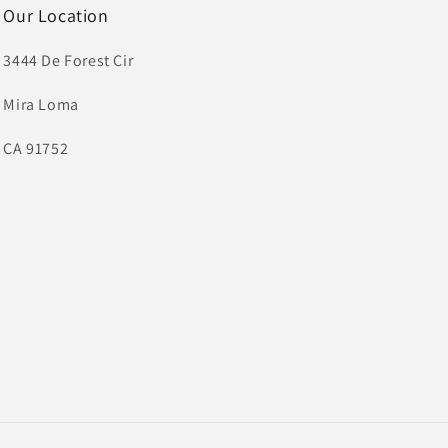
Our Location
3444 De Forest Cir
Mira Loma
CA 91752