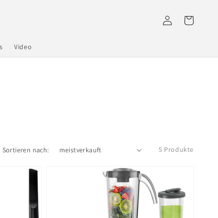
Einloggen
Warenkorb
s
Video
5 Produkte
Sortieren nach: